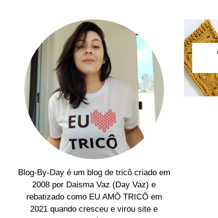
Blog-By-Day é um blog de tricô criado em
2008 por Daisma Vaz (Day Vaz) e
rebatizado como EU AMÔ TRICÔ em
2021 quando cresceu e virou site e