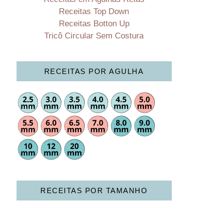
Receitas Top Down
Receitas Botton Up
Tricô Circular Sem Costura
RECEITAS POR AGULHA
RECEITAS POR TAMANHO