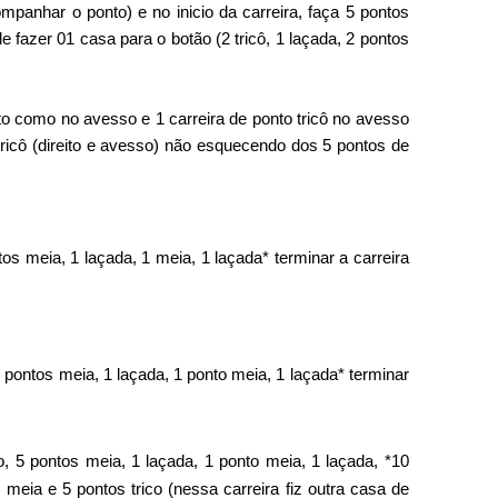
mpanhar o ponto) e no inicio da carreira, faça 5 pontos
e fazer 01 casa para o botão (2 tricô, 1 laçada, 2 pontos
eito como no avesso e 1 carreira de ponto tricô no avesso
 tricô (direito e avesso) não esquecendo dos 5 pontos de
tos meia, 1 laçada, 1 meia, 1 laçada* terminar a carreira
 8 pontos meia, 1 laçada, 1 ponto meia, 1 laçada* terminar
co, 5 pontos meia, 1 laçada, 1 ponto meia, 1 laçada, *10
meia e 5 pontos trico (nessa carreira fiz outra casa de