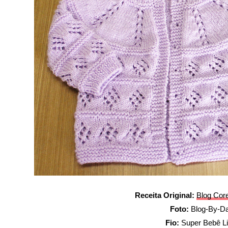
Receita Original:
Blog Cor
Foto:
Blog-By-D
Fio:
Super Bebê Li