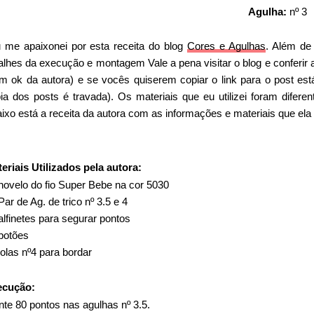
Agulha:
nº 3
me apaixonei por esta receita do blog
Cores e Agulhas
. Além de 
alhes da execução e montagem Vale a pena visitar o blog e conferir a
m ok da autora) e se vocês quiserem copiar o link para o post está
ia dos posts é travada). Os materiais que eu utilizei foram difere
ixo está a receita da autora com as informações e materiais que ela u
eriais Utilizados pela autora:
novelo do fio Super Bebe na cor 5030
Par de Ag. de trico nº 3.5 e 4
alfinetes para segurar pontos
botões
olas nº4 para bordar
ecução:
te 80 pontos nas agulhas nº 3.5.