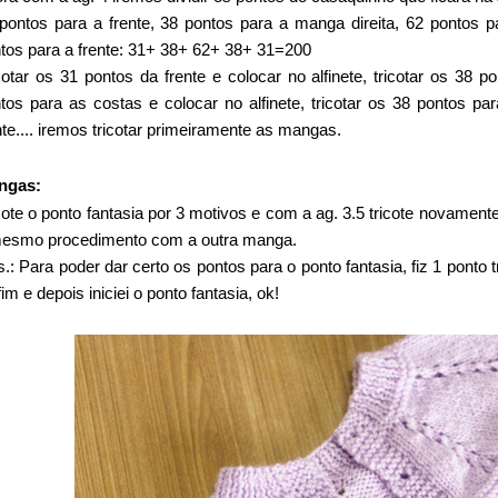
pontos para a frente, 38 pontos para a manga direita, 62 pontos
tos para a frente: 31+ 38+ 62+ 38+ 31=200
cotar os 31 pontos da frente e colocar no alfinete, tricotar os 38 p
tos para as costas e colocar no alfinete, tricotar os 38 pontos pa
nte.... iremos tricotar primeiramente as mangas.
ngas:
cote o ponto fantasia por 3 motivos e com a ag. 3.5 tricote novamente
esmo procedimento com a outra manga.
.: Para poder dar certo os pontos para o ponto fantasia, fiz 1 ponto t
fim e depois iniciei o ponto fantasia, ok!