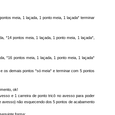
 pontos meia, 1 laçada, 1 ponto meia, 1 laçada* terminar
ada, *14 pontos meia, 1 laçada, 1 ponto meia, 1 laçada*,
ada, *16 pontos meia, 1 laçada, 1 ponto meia, 1 laçada*
ico e os demais pontos *só meia* e terminar com 5 pontos
imento, ok!
vesso e 1 carreira de ponto tricô no avesso para poder
eito e avesso) não esquecendo dos 5 pontos de acabamento
 seguinte forma: