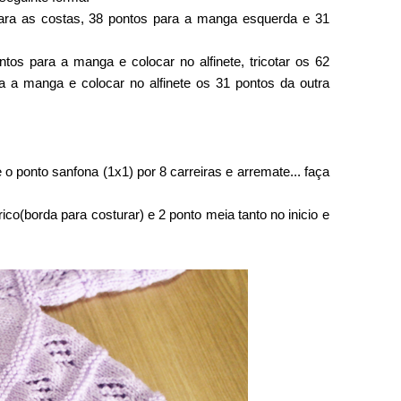
 para as costas, 38 pontos para a manga esquerda e 31
ontos para a manga e colocar no alfinete, tricotar os 62
ra a manga e colocar no alfinete os 31 pontos da outra
 o ponto sanfona (1x1) por 8 carreiras e arremate... faça
rico(borda para costurar) e 2 ponto meia tanto no inicio e