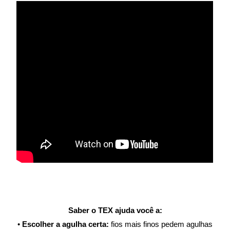
Saber o TEX ajuda você a:
•
Escolher a agulha certa:
fios mais finos pedem agulhas