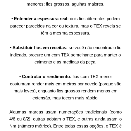
menores; fios grossos, agulhas maiores.
•
Entender a espessura real:
dois fios diferentes podem
parecer parecidos na cor ou textura, mas o TEX revela se
têm a mesma espessura.
•
Substituir fios em receitas:
se você não encontrou o fio
indicado, procure um com TEX semelhante para manter o
caimento e as medidas da peça.
•
Controlar o rendimento:
fios com TEX menor
costumam render mais em metros por novelo (porque são
mais leves), enquanto fios grossos rendem menos em
extensão, mas tecem mais rápido.
Algumas marcas usam numerações tradicionais (como
4/6 ou 8/2), outras adotam o TEX, e outras ainda usam o
Nm (número métrico). Entre todas essas opções, o TEX é