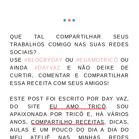
🟊
🟊
🟊
QUE TAL COMPARTILHAR SEUS
TRABALHOS COMIGO NAS SUAS REDES
SOCIAIS?
USE
#BLOGBYDAY
OU
#EUAMOTRICÔ
OU
AINDA
#DAYVAZ
E NÃO DEIXE DE
CURTIR, COMENTAR E COMPARTILHAR
ESSA RECEITA COM SEUS AMIGOS!
ESTE POST FOI ESCRITO POR DAY VAZ,
DO SITE
EU AMO TRICÔ
. SOU
APAIXONADA POR TRICÔ E, HÁ VÁRIOS
ANOS,
COMPARTILHO RECEITAS
, DICAS,
AULAS E UM POUCO DO DIA A DIA DO
MEU ATELIÊ NAS MINHAS REDES