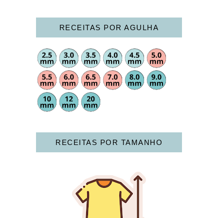
RECEITAS POR AGULHA
RECEITAS POR TAMANHO