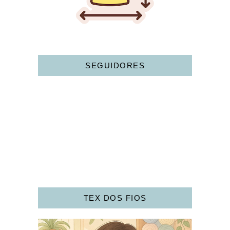
SEGUIDORES
TEX DOS FIOS