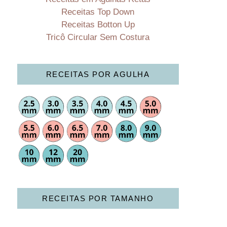
Receitas Top Down
Receitas Botton Up
Tricô Circular Sem Costura
RECEITAS POR AGULHA
RECEITAS POR TAMANHO