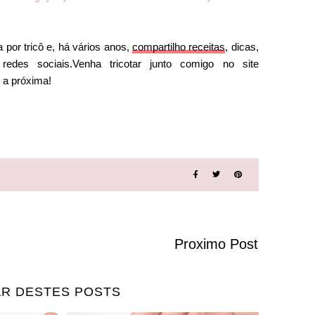
 por tricô e, há vários anos,
compartilho receitas
, dicas,
es sociais.Venha tricotar junto comigo no site
é a próxima!
Proximo Post
R DESTES POSTS