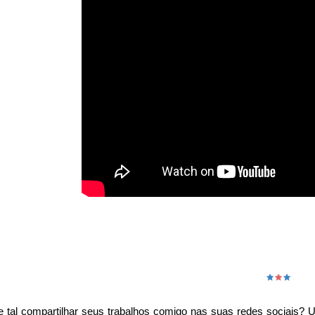
🟊
🟊
🟊
 tal compartilhar seus trabalhos comigo nas suas redes sociais?