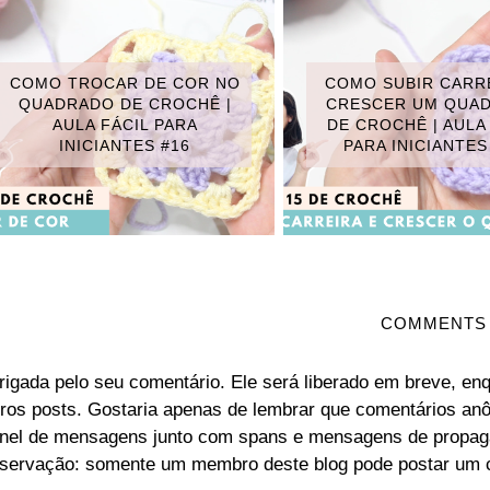
COMO TROCAR DE COR NO
COMO SUBIR CARR
QUADRADO DE CROCHÊ |
CRESCER UM QUA
AULA FÁCIL PARA
DE CROCHÊ | AULA
INICIANTES #16
PARA INICIANTES
COMMENTS
rigada pelo seu comentário. Ele será liberado em breve, en
tros posts. Gostaria apenas de lembrar que comentários a
inel de mensagens junto com spans e mensagens de propag
servação: somente um membro deste blog pode postar um 