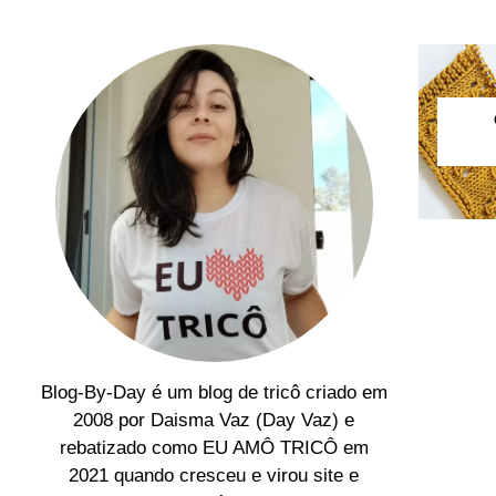
Blog-By-Day é um blog de tricô criado em
2008 por Daisma Vaz (Day Vaz) e
rebatizado como EU AMÔ TRICÔ em
2021 quando cresceu e virou site e