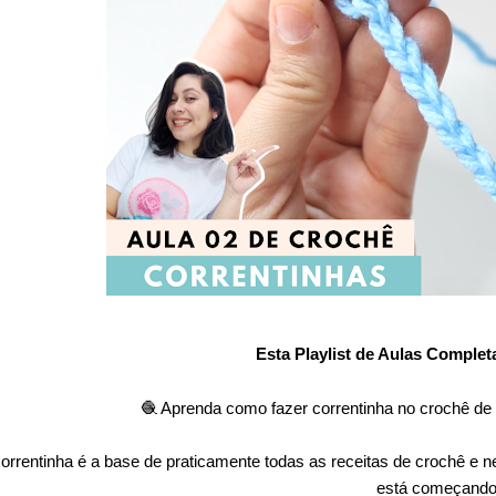
Esta Playlist de Aulas Complet
🧶 Aprenda como fazer correntinha no crochê de fo
correntinha é a base de praticamente todas as receitas de crochê e
está começando