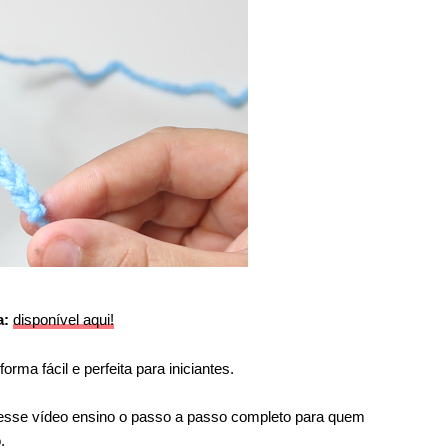
a:
disponível aqui!
rma fácil e perfeita para iniciantes.
 nesse vídeo ensino o passo a passo completo para quem
.