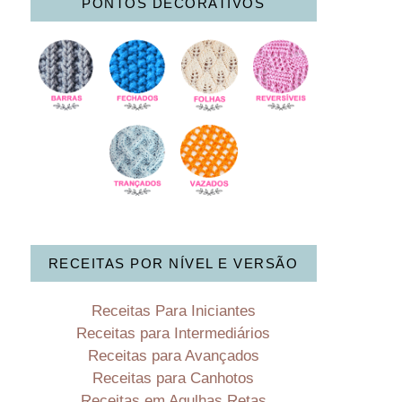
PONTOS DECORATIVOS
RECEITAS POR NÍVEL E VERSÃO
Receitas Para Iniciantes
Receitas para Intermediários
Receitas para Avançados
Receitas para Canhotos
Receitas em Agulhas Retas