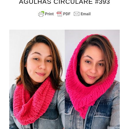
AGULHAS CIRCULARE #393