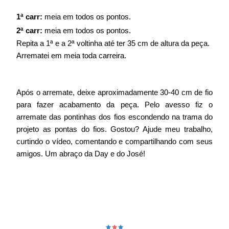
1ª carr:
meia em todos os pontos.
2ª carr:
meia em todos os pontos.
Repita a 1ª e a 2ª voltinha até ter 35 cm de altura da peça.
Arrematei em meia toda carreira.
Após o arremate, deixe aproximadamente 30-40 cm de fio
para fazer acabamento da peça. Pelo avesso fiz o
arremate das pontinhas dos fios escondendo na trama do
projeto as pontas do fios. Gostou? Ajude meu trabalho,
curtindo o vídeo, comentando e compartilhando com seus
amigos. Um abraço da Day e do José!
🟊
🟊
🟊