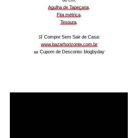
Agulha de Tapeçaria
.
Fita métrica
.
Tesoura
.
🛒 Compre Sem Sair de Casa:
www.bazarhorizonte.com.br
🎫 Cupom de Desconto: blogbyday