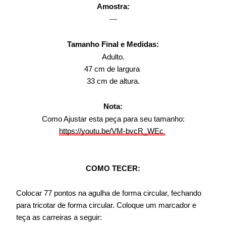
Amostra:
---
Tamanho Final e Medidas:
Adulto.
47 cm de largura
33 cm de altura.
Nota:
Como Ajustar esta peça para seu tamanho:
https://youtu.be/VM-bvcR_WEc
COMO TECER:
Colocar 77 pontos na agulha de forma circular, fechando
para tricotar de forma circular. Coloque um marcador e
teça as carreiras a seguir: