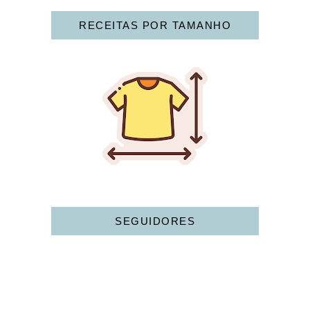
RECEITAS POR TAMANHO
SEGUIDORES