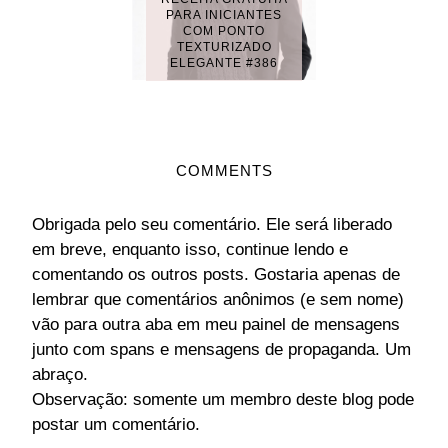
PARA INICIANTES
COM PONTO
TEXTURIZADO
ELEGANTE #386
COMMENTS
Obrigada pelo seu comentário. Ele será liberado
em breve, enquanto isso, continue lendo e
comentando os outros posts. Gostaria apenas de
lembrar que comentários anônimos (e sem nome)
vão para outra aba em meu painel de mensagens
junto com spans e mensagens de propaganda. Um
abraço.
Observação: somente um membro deste blog pode
postar um comentário.