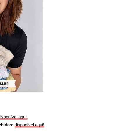
isponível aqui!
ebidas:
disponível aqui!