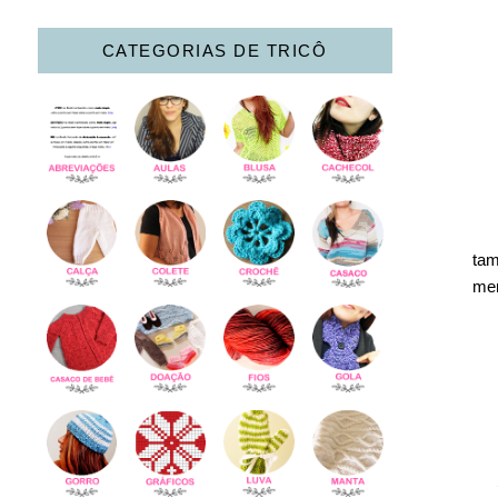
CATEGORIAS DE TRICÔ
tam
men