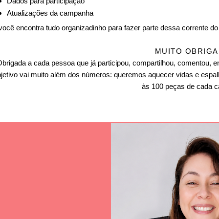
Dados para participação
Atualizações da campanha
você encontra tudo organizadinho para fazer parte dessa corrente d
MUITO OBRIG
brigada a cada pessoa que já participou, compartilhou, comentou,
bjetivo vai muito além dos números: queremos aquecer vidas e espal
às 100 peças de cada ca