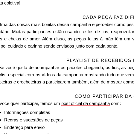
a coletiva!
CADA PEÇA FAZ DI
Uma das coisas mais bonitas dessa campanha é perceber como pessoa
idário. Muitas participantes estão usando restos de fios, reaprove
is e cheias de amor. Além disso, as peças feitas à mão têm um
po, cuidado e carinho sendo enviados junto com cada ponto.
PLAYLIST DE RECEBIDOS
Se você gosta de acompanhar os pacotes chegando, os fios, as pe
ylist especial com os vídeos da campanha mostrando tudo que vem 
coteiras e crocheteiras a participarem também, além de mostrar como
COMO PARTICIPAR DA
você quer participar, temos um
post oficial da campanha
com:
Informações completas
Regras e sugestões de peças
Endereço para envio