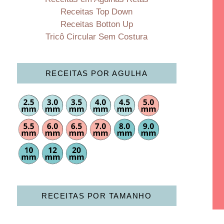
Receitas Top Down
Receitas Botton Up
Tricô Circular Sem Costura
RECEITAS POR AGULHA
RECEITAS POR TAMANHO