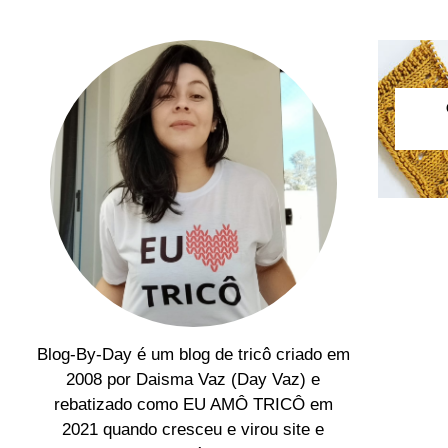
Blog-By-Day é um blog de tricô criado em
2008 por Daisma Vaz (Day Vaz) e
rebatizado como EU AMÔ TRICÔ em
2021 quando cresceu e virou site e