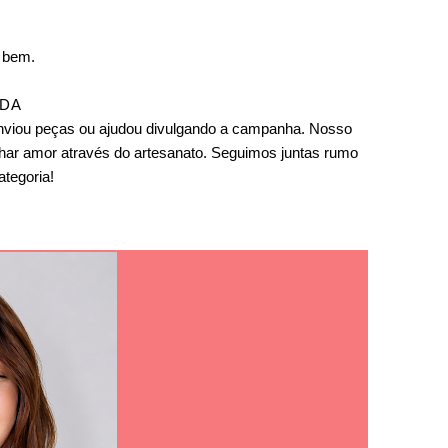
o bem.
ADA
 enviou peças ou ajudou divulgando a campanha. Nosso
har amor através do artesanato.
Seguimos juntas rumo
tegoria!