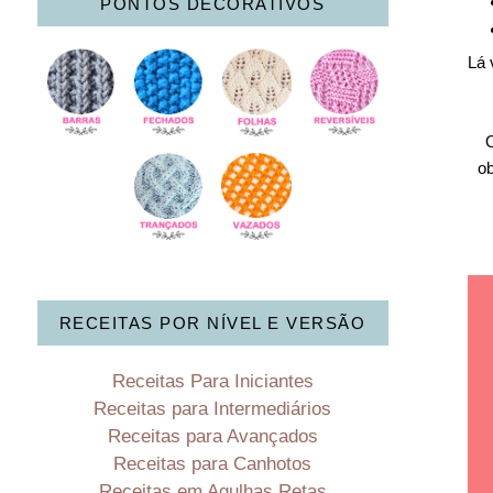
PONTOS DECORATIVOS
Lá 
O
o
RECEITAS POR NÍVEL E VERSÃO
Receitas Para Iniciantes
Receitas para Intermediários
Receitas para Avançados
Receitas para Canhotos
Receitas em Agulhas Retas