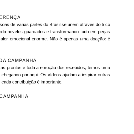
FERENÇA
s de várias partes do Brasil se unem através do tricô
itando novelos guardados e transformando tudo em peças
 valor emocional enorme. Não é apenas uma doação: é
 DA CAMPANHA
ças prontas e toda a emoção dos recebidos, temos uma
chegando por aqui. Os vídeos ajudam a inspirar outras
 cada contribuição é importante.
 CAMPANHA