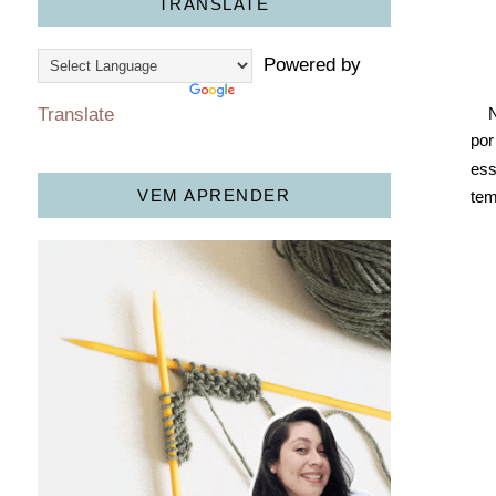
TRANSLATE
Powered by
Translate
por
ess
VEM APRENDER
tem