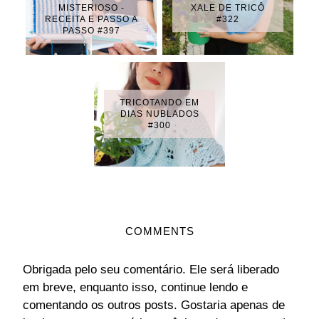
MISTERIOSO -
XALE DE TRICÔ
RECEITA E PASSO A
#322
PASSO #397
TRICOTANDO EM
DIAS NUBLADOS
#300
COMMENTS
Obrigada pelo seu comentário. Ele será liberado
em breve, enquanto isso, continue lendo e
comentando os outros posts. Gostaria apenas de