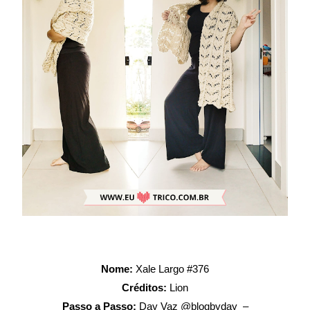
Nome:
Xale Largo #376
Créditos:
Lion
Passo a Passo:
Day Vaz @blogbyday –