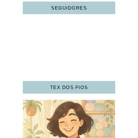
SEGUIDORES
TEX DOS FIOS