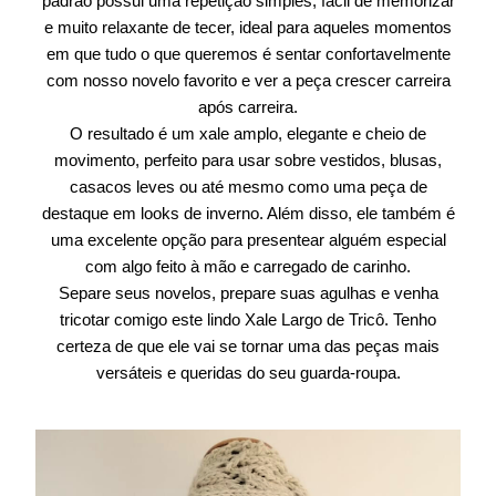
padrão possui uma repetição simples, fácil de memorizar
e muito relaxante de tecer, ideal para aqueles momentos
em que tudo o que queremos é sentar confortavelmente
com nosso novelo favorito e ver a peça crescer carreira
após carreira.
O resultado é um xale amplo, elegante e cheio de
movimento, perfeito para usar sobre vestidos, blusas,
casacos leves ou até mesmo como uma peça de
destaque em looks de inverno. Além disso, ele também é
uma excelente opção para presentear alguém especial
com algo feito à mão e carregado de carinho.
Separe seus novelos, prepare suas agulhas e venha
tricotar comigo este lindo Xale Largo de Tricô. Tenho
certeza de que ele vai se tornar uma das peças mais
versáteis e queridas do seu guarda-roupa.