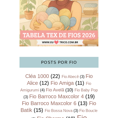
POSTS POR FIO
Cléa 1000
(22)
Fio
Fio Abecê
(3)
Alice
(12)
Fio Amiga
(11)
Fio
Fio Avelã
(10)
Amigurumi
(4)
Fio Baby Pop
Fio Barroco Maxcolor 4
(19)
(3)
Fio Barroco Maxcolor 6
(13)
Fio
Batik
(15)
Fio Bossa Nova
(3)
Fio Boucle
Fio