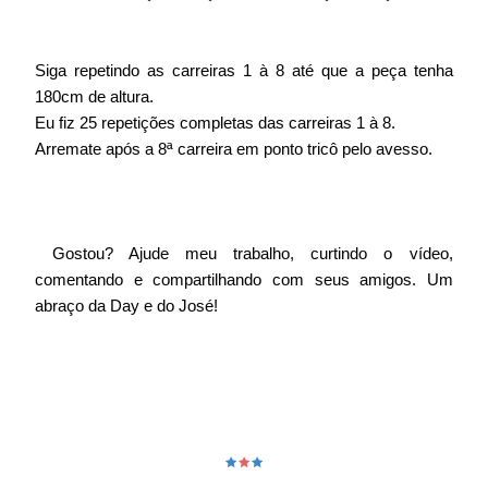
Siga repetindo as carreiras 1 à 8 até que a peça tenha
180cm de altura.
Eu fiz 25 repetições completas das carreiras 1 à 8.
Arremate após a 8ª carreira em ponto tricô pelo avesso.
Gostou? Ajude meu trabalho, curtindo o vídeo,
comentando e compartilhando com seus amigos. Um
abraço da Day e do José!
🟊
🟊
🟊