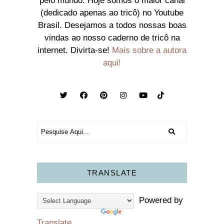
pelo mundo. Hoje somos o maior canal
(dedicado apenas ao tricô) no Youtube
Brasil. Desejamos a todos nossas boas
vindas ao nosso caderno de tricô na
internet. Divirta-se!
Mais sobre a autora
aqui!
TRANSLATE
Powered by
Translate