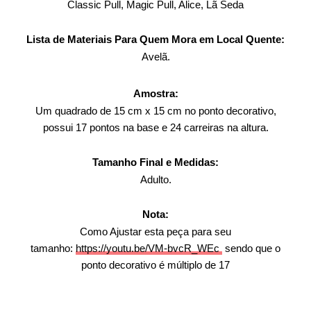
Classic Pull, Magic Pull, Alice, Lã Seda
Lista de Materiais Para Quem Mora em Local Quente:
Avelã.
Amostra:
Um quadrado de 15 cm x 15 cm no ponto decorativo,
possui 17 pontos na base e 24 carreiras na altura.
Tamanho Final e Medidas:
Adulto.
Nota:
Como Ajustar esta peça para seu
tamanho:
https://youtu.be/VM-bvcR_WEc
sendo que o
ponto decorativo é múltiplo de 17